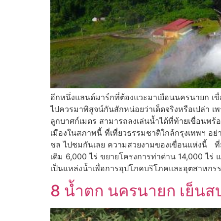
อีกหนึ่งแลนด์มาร์กที่ต้องแวะมาเยือนนครนายก เขื
ไปควรมาพิสูจน์กันสักหน่อยว่าเด็ดจริงหรือเปล่า 
ลูกบาศก์เมตร สามารถลงเล่นน้ำได้ที่ท้ายเขื่อนพ
เมืองในสภาพนี้ ที่เที่ยวธรรมชาติใกล้กรุงเทพฯ อย่
ชล ไปชมกันเลย ความสวยงามของเขื่อนแห่งนี้ ที่
เดิม 6,000 ไร่ ขยายโครงการท่าด่าน 14,000 ไร่ 
เป็นแหล่งน้ำเพื่อการอุปโภคบริโภคและอุตสาหกรรม
8 น้ำตก นครนายก เย็นส