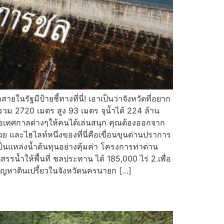
รัฐมีป้ายชี้ทางที่นี่! เอาเป็นว่าจังหวัดที่อยาก
วรวม 2720 เมตร สูง 93 เมตร จุน้ำได้ 224 ล้าน
รือเทศกาลต่างๆให้คนได้เล่นสนุก คุณต้องออกจาก
วย และไฮไลท์หนึ่งของที่นี่คือเขื่อนขุนด่านปราการ
แหล่งน้ำต้นทุนอย่างคุ้มค่า โครงการท่าด่าน
น้ำให้พื้นที่ ชลประทาน ได้ 185,000 ไร่ 2.เพื่อ
ปัญหาดินเปรี้ยวในจังหวัดนครนายก […]