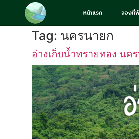
หน้าแรก
จองที่พ
Tag:
นครนายก
อ่างเก็บน้ำทรายทอง นค