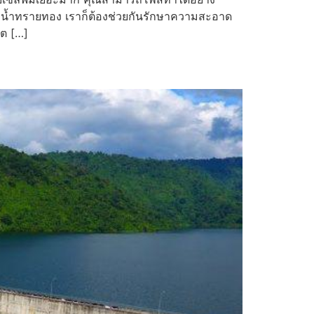
็บน้ำทรายทอง เราก็ต้องช่วยกันรักษาความสะอาด
ิต […]