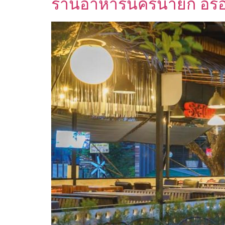
ร้านอาหารนครนายก อร่