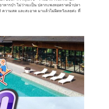
ละอาหารป่า ไม่ว่าจะเป็น ปลากะพงทอดราดน้ำปลา
ชาติ ความสด และสะอาด มาแล้วไม่ผิดหวังเลยค่ะ ที่