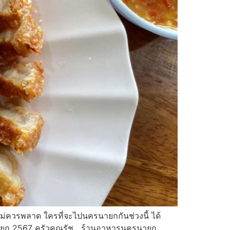
่ควรพลาด ใครที่จะไปนครนายกกันช่วงนี้ ได้
นายก 2567 ครัวคุณรัช ร้านอาหารนครนายก