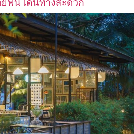
อยฟิน เดินทางสะดวก