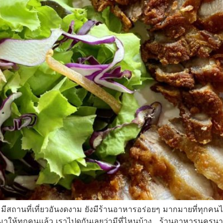
นที่เที่ยวอันงดงาม ยังมีร้านอาหารอร่อยๆ มากมายที่ทุกคนไม
ให้ทุกคนแล้ว เราไปดูกันเลยว่ามีที่ไหนบ้าง ร้านอาหารนคร