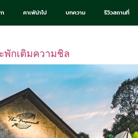
ัก
คาเฟ่น่าไป
บทความ
รีวิวสถานที่
ะพักเติมความชิล